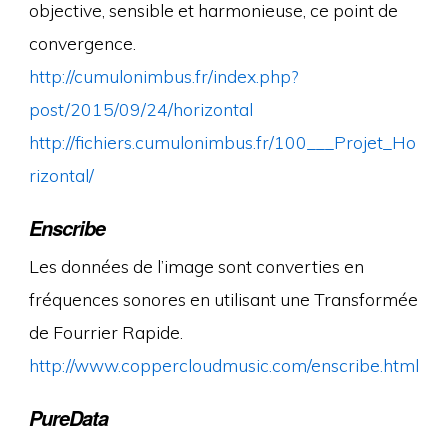
objective, sensible et harmonieuse, ce point de
convergence.
http://cumulonimbus.fr/index.php?
post/2015/09/24/horizontal
http://fichiers.cumulonimbus.fr/100___Projet_Ho
rizontal/
Enscribe
Les données de l’image sont converties en
fréquences sonores en utilisant une Transformée
de Fourrier Rapide.
http://www.coppercloudmusic.com/enscribe.html
PureData