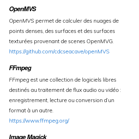
OpenMVS
OpenMVS
permet de calculer des nuages de
points denses, des surfaces et des surfaces
texturées provenant de scenes OpenMVG.
https://github.com/cdcseacave/openMVS
FFmpeg
FFmpeg
est une collection de logiciels libres
destinés au traitement de flux audio ou vidéo :
enregistrement, lecture ou conversion d’un
format à un autre.
https://www.ffmpeg.org/
Image Magick