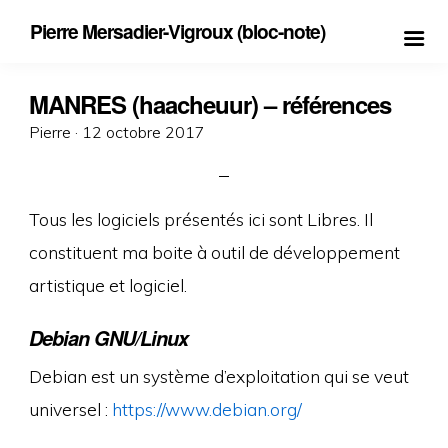
Pierre Mersadier-Vigroux (bloc-note)
MANRES (haacheuur) – références
Posted
Pierre ·
12 octobre 2017
on
Tous les logiciels présentés ici sont Libres. Il
constituent ma boite à outil de développement
artistique et logiciel.
Debian GNU/Linux
Debian est un système d’exploitation qui se veut
universel :
https://www.debian.org/