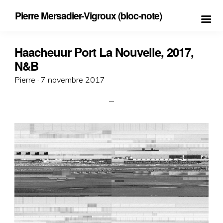
Pierre Mersadier-Vigroux (bloc-note)
Haacheuur Port La Nouvelle, 2017,
N&B
Posted
Pierre ·
7 novembre 2017
on