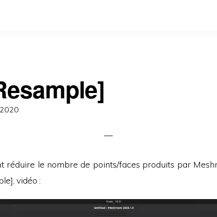
Resample]
 2020
t réduire le nombre de points/faces produits par Meshro
], vidéo :