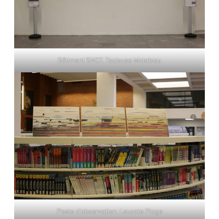
Bâtiment SNCF, Toulouse Matabiau
Poste d’observation, Leucate Plage