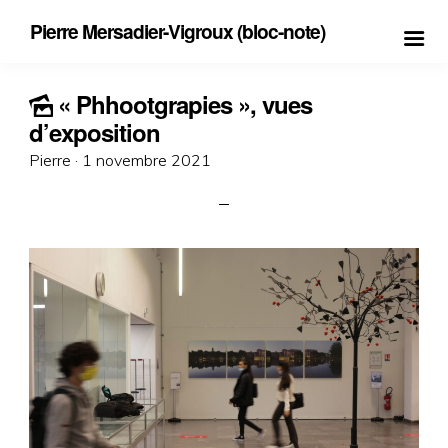
Pierre Mersadier-Vigroux (bloc-note)
« Phhootgrapies », vues
d’exposition
Posted
Pierre ·
1 novembre 2021
on