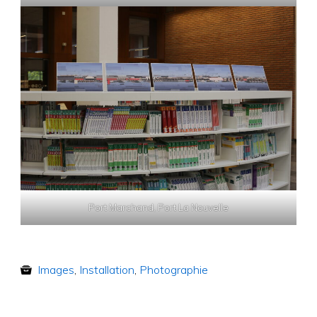
Port Marchand, Port La Nouvelle
Images
,
Installation
,
Photographie