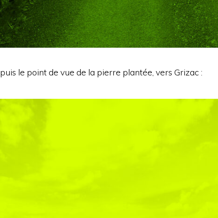
uis le point de vue de la pierre plantée, vers Grizac :