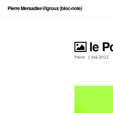
Pierre Mersadier-Vigroux (bloc-note)
le P
Posted
Pierre ·
1 mai 2022
on