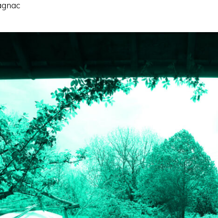
pagnac