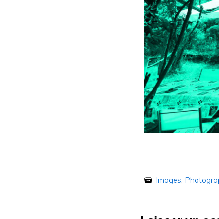
Images
,
Photogra