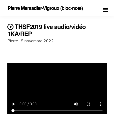
Pierre Mersadier-Vigroux (bloc-note)
THSF2019 live audio/vidéo
1KA/REP
Posted
Pierre ·
8 novembre 2022
on