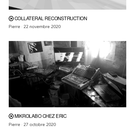
COLLATERAL RECONSTRUCTION
Posted
Pierre ·
22 novembre 2020
on
MIKROLABO CHEZ ERIC
Posted
Pierre ·
27 octobre 2020
on