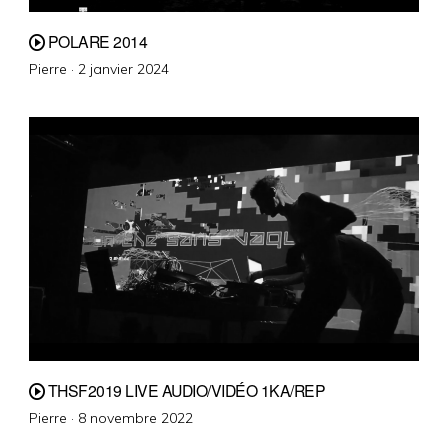
POLARE 2014
Posted
Pierre ·
2 janvier 2024
on
THSF2019 LIVE AUDIO/VIDÉO 1KA/REP
Posted
Pierre ·
8 novembre 2022
on