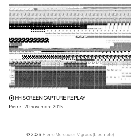
HH SCREEN CAPTURE REPLAY
Posted
Pierre ·
20 novembre 2015
on
© 2026
Pierre Mersadier-Vigroux (bloc-note)