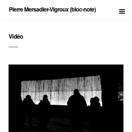
Pierre Mersadier-Vigroux (bloc-note)
Vidéo