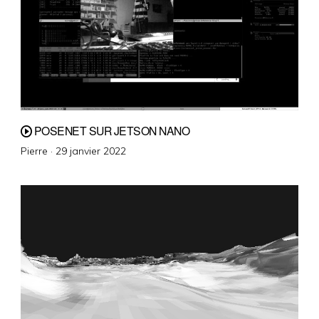
POSENET SUR JETSON NANO
Posted
Pierre ·
29 janvier 2022
on